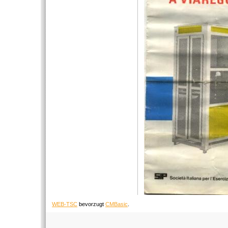
WEB-TSC
bevorzugt
CMBasic
.